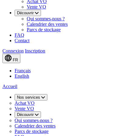
Achat VO
Vente VO
Découvrir
Qui sommes-nous ?
Calendrier des ventes
Parcs de stockage
FAQ
Contact
Connexion
Inscription
FR
Français
English
Accueil
Nos services
Achat VO
Vente VO
Découvrir
Qui sommes-nous ?
Calendrier des ventes
Parcs de stockage