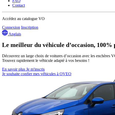
FAQ
Contact
Accédez au catalogue VO
Connexion
Inscription
Anglais
Le meilleur du véhicule d’occasion,
100% p
Découvrez un large choix de voitures d’occasion avec les enchères VO
Trouvez rapidement le véhicule adapté à vos besoins !
En savoir plus
Je m'inscris
Je souhaite confier mes véhicules à OVEO